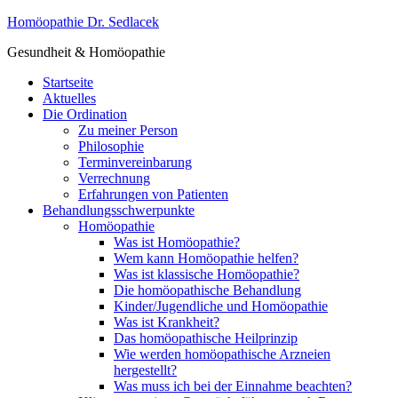
Homöopathie Dr. Sedlacek
Gesundheit & Homöopathie
Startseite
Aktuelles
Die Ordination
Zu meiner Person
Philosophie
Terminvereinbarung
Verrechnung
Erfahrungen von Patienten
Behandlungsschwerpunkte
Homöopathie
Was ist Homöopathie?
Wem kann Homöopathie helfen?
Was ist klassische Homöopathie?
Die homöopathische Behandlung
Kinder/Jugendliche und Homöopathie
Was ist Krankheit?
Das homöopathische Heilprinzip
Wie werden homöopathische Arzneien
hergestellt?
Was muss ich bei der Einnahme beachten?