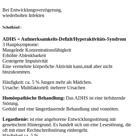
Bei Entwicklungsverzögerung,
wiederholten Infekten
Schulkind :
ADHS = Aufmerksamkeits-Defizit/Hyperaktivitäts-Syndrom
3 Hauptsymptome:
Mangelnde Konzentrationsfähigkeit
Erhöhte Ablenkbarkeit
Gesteigerte Impulsivität
Eine vermehrte körperliche Aktivität kann,muß aber nicht
hinzukommen.
Häufigkeit: ca. 5 % Jungen mehr als Mädchen.
Ursache: Multifaktoriell: mehrere Ursachen
Homöopathische Behandlung:
Das ADHS ist eine tiefsitzende
Störung.
Geduld und eine längerdauernde Behandlung sind vonnöten.
Legasthenie:
ist eine angeborene Entwicklungsstörung mit
genetischem Hintergrund. Es handelt sich um eine Lesestörung, die
oft mit einer Rechtschreibstörung einhergeht.
Häufigkeit ca. 5 %.