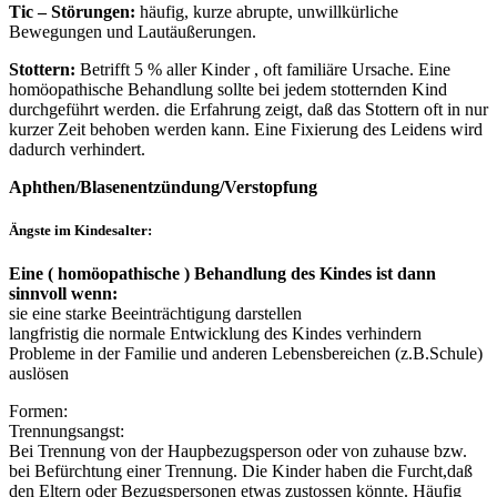
Tic – Störungen:
häufig, kurze abrupte, unwillkürliche
Bewegungen und Lautäußerungen.
Stottern:
Betrifft 5 % aller Kinder , oft familiäre Ursache. Eine
homöopathische Behandlung sollte bei jedem stotternden Kind
durchgeführt werden. die Erfahrung zeigt, daß das Stottern oft in nur
kurzer Zeit behoben werden kann. Eine Fixierung des Leidens wird
dadurch verhindert.
Aphthen/Blasenentzündung/Verstopfung
Ängste im Kindesalter:
Eine ( homöopathische ) Behandlung des Kindes ist dann
sinnvoll wenn:
sie eine starke Beeinträchtigung darstellen
langfristig die normale Entwicklung des Kindes verhindern
Probleme in der Familie und anderen Lebensbereichen (z.B.Schule)
auslösen
Formen:
Trennungsangst:
Bei Trennung von der Haupbezugsperson oder von zuhause bzw.
bei Befürchtung einer Trennung. Die Kinder haben die Furcht,daß
den Eltern oder Bezugspersonen etwas zustossen könnte. Häufig