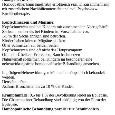
Homöopathie: kann langfristig erfolgreich sein, in Zusammenhang
mit zusätzlichem Nachhilfeunterricht und evtl. Psycho-bzw.
Familientherapie.
Kopfschmerzen und Migräne:
Kopfschmerzen sind bei Kindern mit zunehmenden Alter gehäuft.
Sie kommen bereits bei Kindern im Vorschulalter vor.
1-3 % der Sechsjährigen sind betroffen.
Kinder haben kürzere Migräneattacken
Öfter Schmerzen auf beiden Seiten
Kopfschmerzen sind oft nicht das Hauptsymptom
Oft mehr Übelkeit, Erbrechen, Bauchschmerzen
Naturgemäß sollte man bei Kindern im besonderen eine
nebenwirkungsfreie homöopathische Behandlung anstreben.
Impffolgen/Nebenwirkungen können homöopathisch behandelt
werden.
Heuschnupfen
Asthma Bronchiale: bis zu 10 % der Kinder.
Krampfanfälle:
0,5 bis 1 % der Bevölkerung leidet an Epilepsie.
Die Chancen einer Behandlung sind abhängig von der Form der
Epilepsie.
Homöopathische Behandlung parallel zur Schulmedizin.