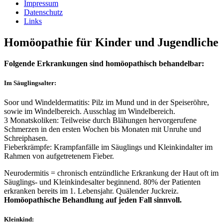
Impressum
Datenschutz
Links
Homöopathie für Kinder und Jugendliche
Folgende Erkrankungen sind homöopathisch behandelbar:
Im Säuglingsalter:
Soor und Windeldermatitis: Pilz im Mund und in der Speiseröhre,
sowie im Windelbereich. Ausschlag im Windelbereich.
3 Monatskoliken: Teilweise durch Blähungen hervorgerufene
Schmerzen in den ersten Wochen bis Monaten mit Unruhe und
Schreiphasen.
Fieberkrämpfe: Krampfanfälle im Säuglings und Kleinkindalter im
Rahmen von aufgetretenem Fieber.
Neurodermitis = chronisch entzündliche Erkrankung der Haut oft im
Säuglings- und Kleinkindesalter beginnend. 80% der Patienten
erkranken bereits im 1. Lebensjahr. Quälender Juckreiz.
Homöopathische Behandlung auf jeden Fall sinnvoll.
Kleinkind: