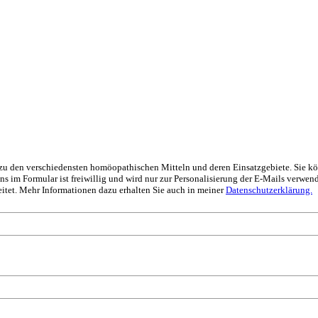
s zu den verschiedensten homöopathischen Mitteln und deren Einsatzgebiete. Sie k
 im Formular ist freiwillig und wird nur zur Personalisierung der E-Mails verwen
itet. Mehr Informationen dazu erhalten Sie auch in meiner
Datenschutzerklärung.