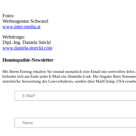
Fotos:
Werbeagentur Schwarzl
www.inter-media.at
Webdesign:
Dipl.-Ing. Daniela Stöckl
www.daniela-stoeckl.com
Homöopathie-Newsletter
Mit Ihrem Eintrag erhalten Sie einmal monatlich eine Email mit wertvollen Info
befindet sich am Ende jeder E-Mail ein Abmelde-Link. Die Angabe Ihres Vornamens
statistische Auswertung des Leseverhaltens, werden über MailChimp, USA verarbe