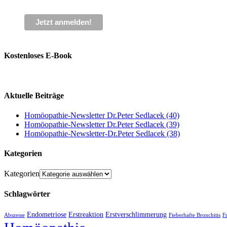
Kostenloses E-Book
Aktuelle Beiträge
Homöopathie-Newsletter Dr.Peter Sedlacek (40)
Homöopathie-Newsletter Dr.Peter Sedlacek (39)
Homöopathie-Newsletter-Dr.Peter Sedlacek (38)
Kategorien
Kategorien
Schlagwörter
Endometriose
Erstreaktion
Erstverschlimmerung
Abszesse
Fieberhafte Bronchitis
F