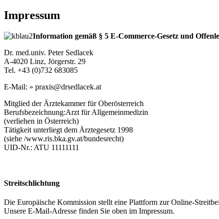
Impressum
Information gemäß § 5 E-Commerce-Gesetz und Offenle
Dr. med.univ. Peter Sedlacek
A-4020 Linz, Jörgerstr. 29
Tel. +43 (0)732 683085
E-Mail: »
praxis@drsedlacek.at
Mitglied der Ärztekammer für Oberösterreich
Berufsbezeichnung:Arzt für Allgemeinmedizin
(verliehen in Österreich)
Tätigkeit unterliegt dem Ärztegesetz 1998
(siehe /www.ris.bka.gv.at/bundesrecht)
UID-Nr.: ATU 11111111
Streitschlichtung
Die Europäische Kommission stellt eine Plattform zur Online-Streitbe
Unsere E-Mail-Adresse finden Sie oben im Impressum.