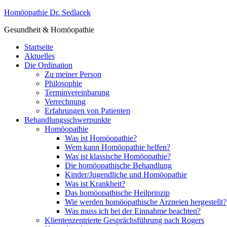
Homöopathie Dr. Sedlacek
Gesundheit & Homöopathie
Startseite
Aktuelles
Die Ordination
Zu meiner Person
Philosophie
Terminvereinbarung
Verrechnung
Erfahrungen von Patienten
Behandlungsschwerpunkte
Homöopathie
Was ist Homöopathie?
Wem kann Homöopathie helfen?
Was ist klassische Homöopathie?
Die homöopathische Behandlung
Kinder/Jugendliche und Homöopathie
Was ist Krankheit?
Das homöopathische Heilprinzip
Wie werden homöopathische Arzneien hergestellt?
Was muss ich bei der Einnahme beachten?
Klientenzentrierte Gesprächsführung nach Rogers