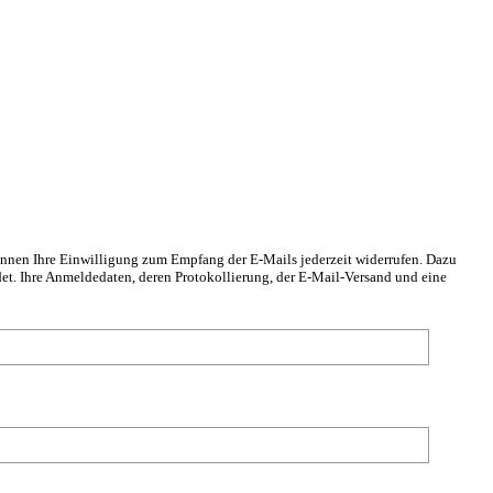
önnen Ihre Einwilligung zum Empfang der E-Mails jederzeit widerrufen. Dazu
det. Ihre Anmeldedaten, deren Protokollierung, der E-Mail-Versand und eine