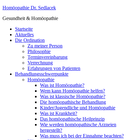
Homöopathie Dr. Sedlacek
Gesundheit & Homöopathie
Startseite
Aktuelles
Die Ordination
Zu meiner Person
Philosophie
Terminvereinbarung
Verrechnung
Erfahrungen von Patienten
Behandlungsschwerpunkte
Homöopathie
Was ist Homöopathie?
Wem kann Homöopathie helfen?
Was ist klassische Homöopathie?
Die homöopathische Behandlung
Kinder/Jugendliche und Homöopathie
Was ist Krankheit?
Das homöopathische Heilprinzip
Wie werden homöopathische Arzneien
hergestellt?
Was muss ich bei der Einnahme beachten?