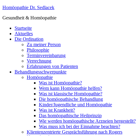
Homöopathie Dr. Sedlacek
Gesundheit & Homöopathie
Startseite
Aktuelles
Die Ordination
Zu meiner Person
Philosophie
Terminvereinbarung
Verrechnung
Erfahrungen von Patienten
Behandlungsschwerpunkte
Homöopathie
Was ist Homöopathie?
Wem kann Homöopathie helfen?
Was ist klassische Homöopathie?
Die homöopathische Behandlung
Kinder/Jugendliche und Homöopathie
Was ist Krankheit?
Das homöopathische Heilprinzip
Wie werden homöopathische Arzneien hergestellt?
Was muss ich bei der Einnahme beachten?
Klientenzentrierte Gesprächsführung nach Rogers