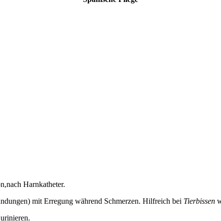
on,nach Harnkatheter.
zündungen) mit Erregung während Schmerzen. Hilfreich bei
Tierbissen
w
rinieren.