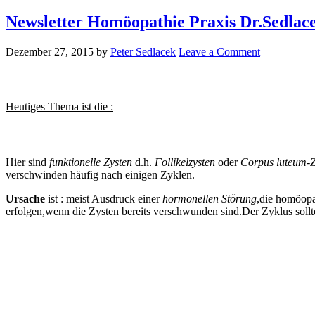
Newsletter Homöopathie Praxis Dr.Sedlace
Dezember 27, 2015
by
Peter Sedlacek
Leave a Comment
Heutiges Thema ist die :
Hier sind
funktionelle Zysten
d.h.
Follikelzysten
oder
Corpus luteum-Z
verschwinden häufig nach einigen Zyklen.
Ursache
ist : meist Ausdruck einer
hormonellen Störung
,die homöopa
erfolgen,wenn die Zysten bereits verschwunden sind.Der Zyklus sollte