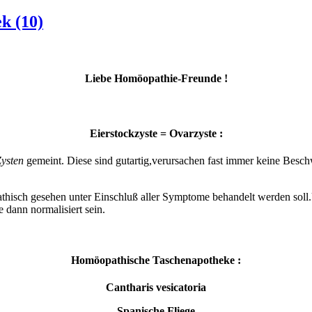
k (10)
Liebe Homöopathie-Freunde !
Eierstockzyste = Ovarzyste :
ysten
gemeint. Diese sind gutartig,verursachen fast immer keine Beschw
thisch gesehen unter Einschluß aller Symptome behandelt werden soll.
 dann normalisiert sein.
Homöopathische Taschenapotheke :
Cantharis vesicatoria
Spanische Fliege