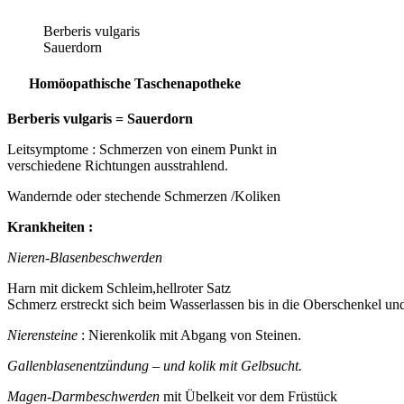
Berberis vulgaris
Sauerdorn
Homöopathische Taschenapotheke
Berberis vulgaris = Sauerdorn
Leitsymptome : Schmerzen von einem Punkt in
verschiedene Richtungen ausstrahlend.
Wandernde oder stechende Schmerzen /Koliken
Krankheiten :
Nieren-Blasenbeschwerden
Harn mit dickem Schleim,hellroter Satz
Schmerz erstreckt sich beim Wasserlassen bis in die Oberschenkel 
Nierensteine
: Nierenkolik mit Abgang von Steinen.
Gallenblasenentzündung – und kolik mit Gelbsucht.
Magen-Darmbeschwerden
mit Übelkeit vor dem Früstück