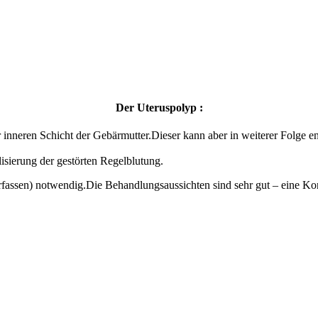
Der Uteruspolyp :
inneren Schicht der Gebärmutter.Dieser kann aber in weiterer Folge en
ierung der gestörten Regelblutung.
erfassen) notwendig.Die Behandlungsaussichten sind sehr gut – eine Kon