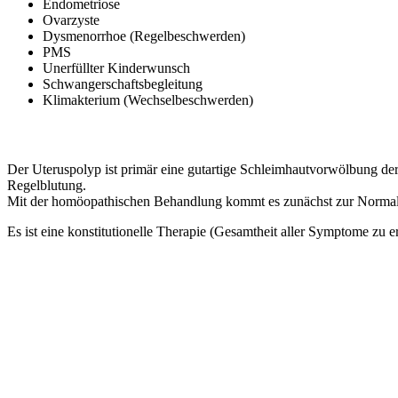
Endometriose
Ovarzyste
Dysmenorrhoe (Regelbeschwerden)
PMS
Unerfüllter Kinderwunsch
Schwangerschaftsbegleitung
Klimakterium (Wechselbeschwerden)
Der Uteruspolyp ist primär eine gutartige Schleimhautvorwölbung der 
Regelblutung.
Mit der homöopathischen Behandlung kommt es zunächst zur Normalis
Es ist eine konstitutionelle Therapie (Gesamtheit aller Symptome zu 