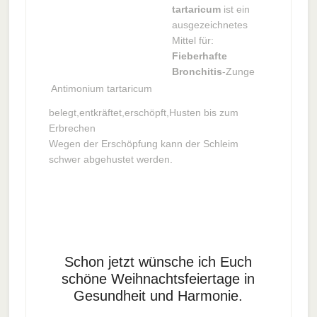
tartaricum
ist ein
ausgezeichnetes
Mittel für:
Fieberhafte
Bronchitis
-Zunge
Antimonium tartaricum
belegt,entkräftet,erschöpft,Husten bis zum
Erbrechen
Wegen der Erschöpfung kann der Schleim
schwer abgehustet werden.
Schon jetzt wünsche ich Euch
schöne Weihnachtsfeiertage in
Gesundheit und Harmonie.