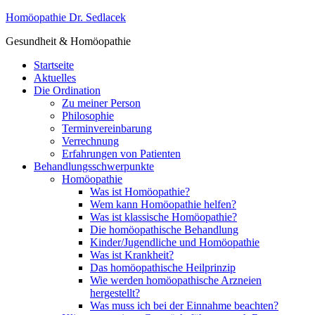
Homöopathie Dr. Sedlacek
Gesundheit & Homöopathie
Startseite
Aktuelles
Die Ordination
Zu meiner Person
Philosophie
Terminvereinbarung
Verrechnung
Erfahrungen von Patienten
Behandlungsschwerpunkte
Homöopathie
Was ist Homöopathie?
Wem kann Homöopathie helfen?
Was ist klassische Homöopathie?
Die homöopathische Behandlung
Kinder/Jugendliche und Homöopathie
Was ist Krankheit?
Das homöopathische Heilprinzip
Wie werden homöopathische Arzneien
hergestellt?
Was muss ich bei der Einnahme beachten?