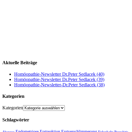
Aktuelle Beiträge
Homöopathie-Newsletter Dr.Peter Sedlacek (40)
Homöopathie-Newsletter Dr.Peter Sedlacek (39)
Homöopathie-Newsletter-Dr.Peter Sedlacek (38)
Kategorien
Kategorien
Schlagwörter
Endometriose
Erstreaktion
Erstverschlimmerung
Abszesse
Fieberhafte Bronchitis