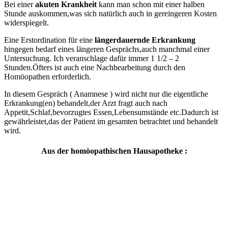
Bei einer
akuten Krankheit
kann man schon mit einer halben
Stunde auskommen,was sich natürlich auch in gereingeren Kosten
widerspiegelt.
Eine Erstordination für eine
längerdauernde Erkrankung
hingegen bedarf eines längeren Gesprächs,auch manchmal einer
Untersuchung. Ich veranschlage dafür immer 1 1/2 – 2
Stunden.Öfters ist auch eine Nachbearbeitung durch den
Homöopathen erforderlich.
In diesem Gespräch ( Anamnese ) wird nicht nur die eigentliche
Erkrankung(en) behandelt,der Arzt fragt auch nach
Appetit,Schlaf,bevorzugtes Essen,Lebensumstände etc.Dadurch ist
gewährleistet,das der Patient im gesamten betrachtet und behandelt
wird.
Aus der homöopathischen Hausapotheke :