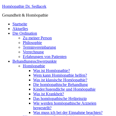
Homöopathie Dr. Sedlacek
Gesundheit & Homöopathie
Startseite
Aktuelles
Die Ordination
Zu meiner Person
Philosophie
Terminvereinbarung
Verrechnung
Erfahrungen von Patienten
Behandlungsschwerpunkte
Homöopathie
Was ist Homöopathie?
Wem kann Homöopathie helfen?
Was ist klassische Homöopathie?
Die homöopathische Behandlung
Kinder/Jugendliche und Homöopathie
Was ist Krankheit?
Das homöopathische Heilprinzip
Wie werden homöopathische Arzneien
hergestellt?
Was muss ich bei der Einnahme beachten?