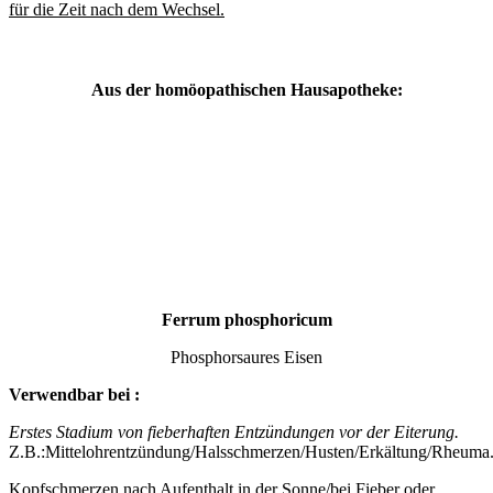
für die Zeit nach dem Wechsel.
Aus der homöopathischen Hausapotheke:
Ferrum phosphoricum
Phosphorsaures Eisen
Verwendbar bei :
Erstes Stadium von fieberhaften Entzündungen vor der Eiterung.
Z.B.:Mittelohrentzündung/Halsschmerzen/Husten/Erkältung/Rheuma
Kopfschmerzen nach Aufenthalt in der Sonne/bei Fieber oder