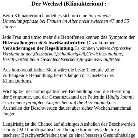
Der Wechsel (Klimakterium) :
Beim Klimakterium handelt es sich um eine
hormonelle
Umstellungsphase bei Frauen im Alter meist zwischen
47 und 55
Jahren.
Jede Frau und umso mehr die Betroffenen kennen das Symptom der
Hitzewallungen
mit
Schweißausbrüchen
.Dazu kommen
Veränderungen der Regelblutung
.Es können weiters
depressive
Verstimmungen,Reizbarkeit,Schlaflosigkeit,Gewichtszunahme,
Beschwerden beim Geschlechtsverkehr,Ängste usw. auftreten.
Aus homöopathischer Sicht wäre die beste Therapie ,eine
vorbeugende Behandlung bereits lange vor Einsetzen des
Klimakteriums.
Wichtig bei der homöopathischen Behandlung sind die Besserung
der Symptome, und der Gesamtzustand der Patientin.
Häufig kommt
es zu einem prompten Ansprechen auf die Arzneimittel
,das
Ausheilen der Beschwerden dauert aber sicher Wochen,manchmal
länger.
Langfristig ist die Chance auf alleiniges Ausheilen der Beschwerden
sehr gut.Mit homöopathischer Therapie kommt es jedoch zu
rascherer Beschwerdefreiheit
und zu einer besseren Gesundheitslage