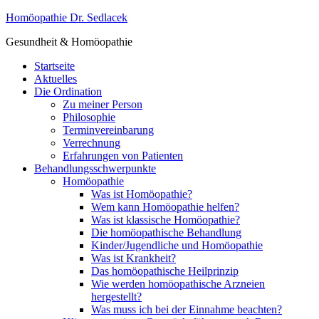
Homöopathie Dr. Sedlacek
Gesundheit & Homöopathie
Startseite
Aktuelles
Die Ordination
Zu meiner Person
Philosophie
Terminvereinbarung
Verrechnung
Erfahrungen von Patienten
Behandlungsschwerpunkte
Homöopathie
Was ist Homöopathie?
Wem kann Homöopathie helfen?
Was ist klassische Homöopathie?
Die homöopathische Behandlung
Kinder/Jugendliche und Homöopathie
Was ist Krankheit?
Das homöopathische Heilprinzip
Wie werden homöopathische Arzneien
hergestellt?
Was muss ich bei der Einnahme beachten?