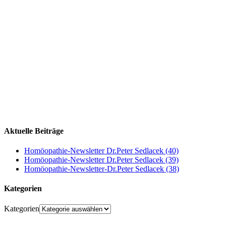
Aktuelle Beiträge
Homöopathie-Newsletter Dr.Peter Sedlacek (40)
Homöopathie-Newsletter Dr.Peter Sedlacek (39)
Homöopathie-Newsletter-Dr.Peter Sedlacek (38)
Kategorien
Kategorien