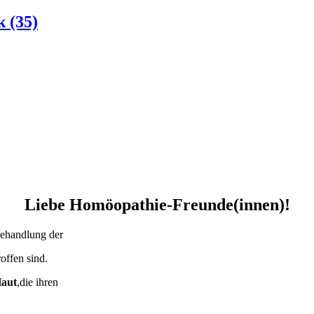
 (35)
Liebe Homöopathie-Freunde(innen)!
Behandlung der
offen sind.
aut
,die ihren