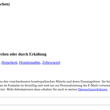
achen)
rechen oder durch Erkältung
,
Heiserkeit
,
Homöopathie
,
Zehrwurzel
s zu den verschiedensten homöopathischen Mitteln und deren Einsatzgebiete. Sie k
 im Formular ist freiwillig und wird nur zur Personalisierung der E-Mails verwen
itet. Mehr Informationen dazu erhalten Sie auch in meiner
Datenschutzerklärung.