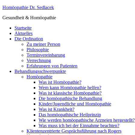
Homöopathie Dr. Sedlacek
Gesundheit & Homöopathie
Startseite
Aktuelles
Die Ordination
Zu meiner Person
Philosophie
Terminvereinbarung
Verrechnung
Erfahrungen von Patienten
Behandlungsschwerpunkte
Homöopathie
Was ist Homöopathie?
Wem kann Homöopathie helfen?
Was ist klassische Homöopathie?
Die homöopathische Behandlung
Kinder/Jugendliche und Homöopathie
Was ist Krankheit?
Das homöopathische Heilprinzip
Wie werden homöopathische Arzneien hergestellt?
Was muss ich bei der Einnahme beachten?
Klientenzentrierte Gesprächsführung nach Rogers