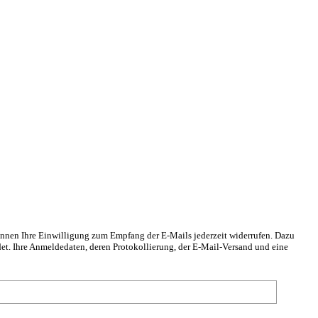
önnen Ihre Einwilligung zum Empfang der E-Mails jederzeit widerrufen. Dazu
det. Ihre Anmeldedaten, deren Protokollierung, der E-Mail-Versand und eine