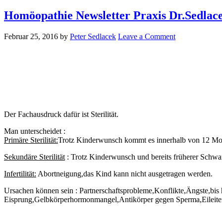
Homöopathie Newsletter Praxis Dr.Sedlace
Februar 25, 2016
by
Peter Sedlacek
Leave a Comment
Der Fachausdruck dafür ist Sterilität.
Man unterscheidet :
Primäre Sterilität:
Trotz Kinderwunsch kommt es innerhalb von 12 Mon
Sekundäre Sterilität
: Trotz Kinderwunsch und bereits früherer Schwa
Infertilität:
Abortneigung,das Kind kann nicht ausgetragen werden.
Ursachen können sein : Partnerschaftsprobleme,Konflikte,Ängste,bis
Eisprung,Gelbkörperhormonmangel,Antikörper gegen Sperma,Eileite