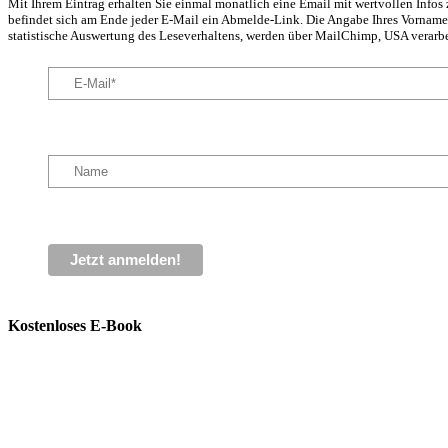
Mit Ihrem Eintrag erhalten Sie einmal monatlich eine Email mit wertvollen Info
befindet sich am Ende jeder E-Mail ein Abmelde-Link. Die Angabe Ihres Vornamens
statistische Auswertung des Leseverhaltens, werden über MailChimp, USA verarbe
Kostenloses E-Book