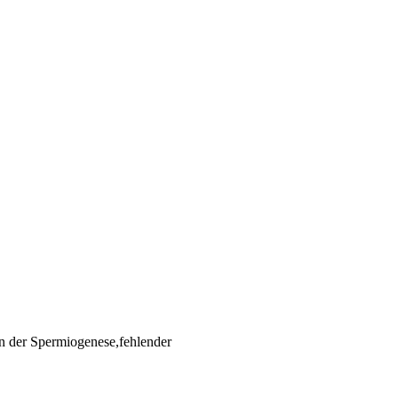
en der Spermiogenese,fehlender