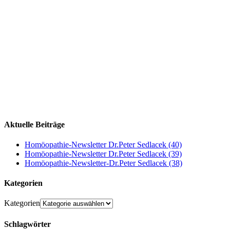
Aktuelle Beiträge
Homöopathie-Newsletter Dr.Peter Sedlacek (40)
Homöopathie-Newsletter Dr.Peter Sedlacek (39)
Homöopathie-Newsletter-Dr.Peter Sedlacek (38)
Kategorien
Kategorien
Schlagwörter