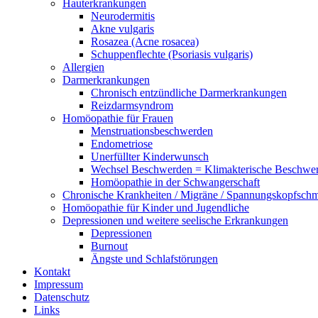
Hauterkrankungen
Neurodermitis
Akne vulgaris
Rosazea (Acne rosacea)
Schuppenflechte (Psoriasis vulgaris)
Allergien
Darmerkrankungen
Chronisch entzündliche Darmerkrankungen
Reizdarmsyndrom
Homöopathie für Frauen
Menstruationsbeschwerden
Endometriose
Unerfüllter Kinderwunsch
Wechsel Beschwerden = Klimakterische Beschwe
Homöopathie in der Schwangerschaft
Chronische Krankheiten / Migräne / Spannungskopfsch
Homöopathie für Kinder und Jugendliche
Depressionen und weitere seelische Erkrankungen
Depressionen
Burnout
Ängste und Schlafstörungen
Kontakt
Impressum
Datenschutz
Links