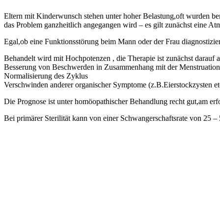
Eltern mit Kinderwunsch stehen unter hoher Belastung,oft wurden be
das Problem ganzheitlich angegangen wird – es gilt zunächst eine At
Egal,ob eine Funktionsstörung beim Mann oder der Frau diagnostizier
Behandelt wird mit Hochpotenzen , die Therapie ist zunächst darauf 
Besserung von Beschwerden in Zusammenhang mit der Menstruation,
Normalisierung des Zyklus
Verschwinden anderer organischer Symptome (z.B.Eierstockzysten etc
Die Prognose ist unter homöopathischer Behandlung recht gut,am erf
Bei primärer Sterilität kann von einer Schwangerschaftsrate von 25