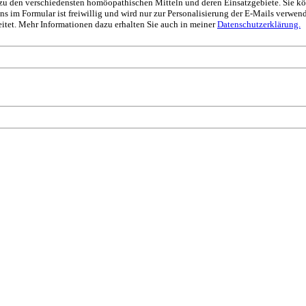
s zu den verschiedensten homöopathischen Mitteln und deren Einsatzgebiete. Sie k
 im Formular ist freiwillig und wird nur zur Personalisierung der E-Mails verwen
itet. Mehr Informationen dazu erhalten Sie auch in meiner
Datenschutzerklärung.