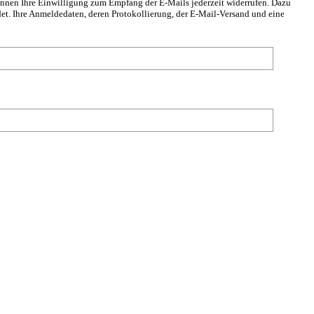
önnen Ihre Einwilligung zum Empfang der E-Mails jederzeit widerrufen. Dazu
det. Ihre Anmeldedaten, deren Protokollierung, der E-Mail-Versand und eine