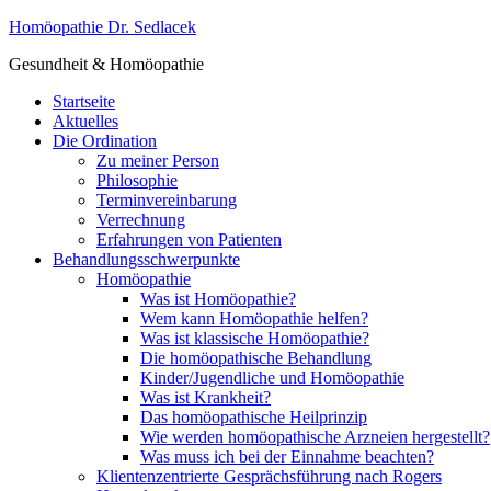
Homöopathie Dr. Sedlacek
Gesundheit & Homöopathie
Startseite
Aktuelles
Die Ordination
Zu meiner Person
Philosophie
Terminvereinbarung
Verrechnung
Erfahrungen von Patienten
Behandlungsschwerpunkte
Homöopathie
Was ist Homöopathie?
Wem kann Homöopathie helfen?
Was ist klassische Homöopathie?
Die homöopathische Behandlung
Kinder/Jugendliche und Homöopathie
Was ist Krankheit?
Das homöopathische Heilprinzip
Wie werden homöopathische Arzneien hergestellt?
Was muss ich bei der Einnahme beachten?
Klientenzentrierte Gesprächsführung nach Rogers