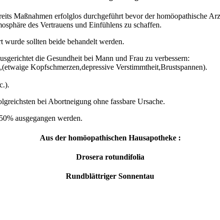
reits Maßnahmen erfolglos durchgeführt bevor der homöopathische Arzt
mosphäre des Vertrauens und Einfühlens zu schaffen.
t wurde sollten beide behandelt werden.
ausgerichtet die Gesundheit bei Mann und Frau zu verbessern:
(etwaige Kopfschmerzen,depressive Verstimmtheit,Brustspannen).
.).
olgreichsten bei Abortneigung ohne fassbare Ursache.
 – 50% ausgegangen werden.
Aus der homöopathischen Hausapotheke :
Drosera rotundifolia
Rundblättriger Sonnentau