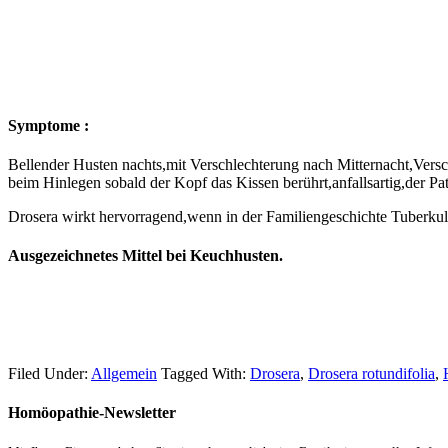
Symptome :
Bellender Husten nachts,mit Verschlechterung nach Mitternacht,Vers
beim Hinlegen sobald der Kopf das Kissen berührt,anfallsartig,der Pa
Drosera wirkt hervorragend,wenn in der Familiengeschichte Tuberkul
Ausgezeichnetes Mittel bei Keuchhusten.
Filed Under:
Allgemein
Tagged With:
Drosera
,
Drosera rotundifolia
,
Homöopathie-Newsletter