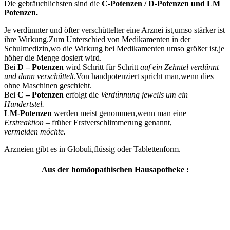
Die gebräuchlichsten sind die
C-Potenzen / D-Potenzen und LM
Potenzen.
Je verdünnter und öfter verschüttelter eine Arznei ist,umso stärker ist
ihre Wirkung.Zum Unterschied von Medikamenten in der
Schulmedizin,wo die Wirkung bei Medikamenten umso größer ist,je
höher die Menge dosiert wird.
Bei
D – Potenzen
wird Schritt für Schritt
auf ein Zehntel verdünnt
und dann verschüttelt
.Von handpotenziert spricht man,wenn dies
ohne Maschinen geschieht.
Bei
C – Potenzen
erfolgt die
Verdünnung jeweils um ein
Hundertstel.
LM-Potenzen
werden meist genommen,wenn man eine
Erstreaktion
– früher Erstverschlimmerung genannt,
vermeiden möchte.
Arzneien gibt es in Globuli,flüssig oder Tablettenform.
Aus der homöopathischen Hausapotheke :