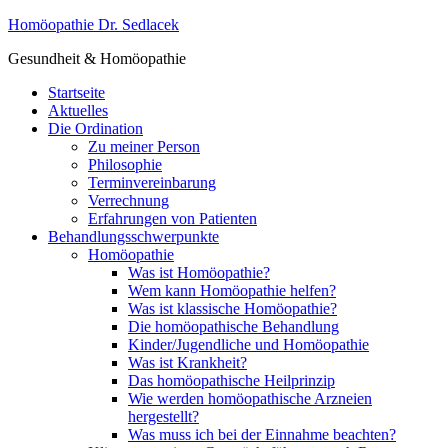
Homöopathie Dr. Sedlacek
Gesundheit & Homöopathie
Startseite
Aktuelles
Die Ordination
Zu meiner Person
Philosophie
Terminvereinbarung
Verrechnung
Erfahrungen von Patienten
Behandlungsschwerpunkte
Homöopathie
Was ist Homöopathie?
Wem kann Homöopathie helfen?
Was ist klassische Homöopathie?
Die homöopathische Behandlung
Kinder/Jugendliche und Homöopathie
Was ist Krankheit?
Das homöopathische Heilprinzip
Wie werden homöopathische Arzneien
hergestellt?
Was muss ich bei der Einnahme beachten?