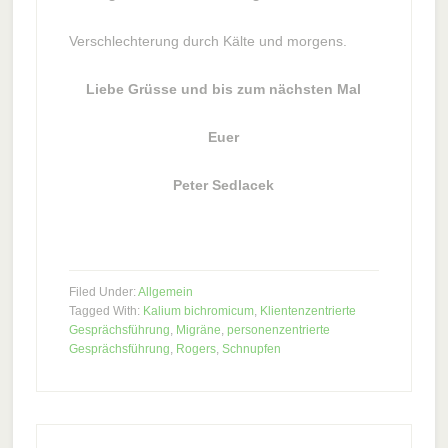
Verschlechterung durch Kälte und morgens.
Liebe Grüsse und bis zum nächsten Mal
Euer
Peter Sedlacek
Filed Under:
Allgemein
Tagged With:
Kalium bichromicum
,
Klientenzentrierte
Gesprächsführung
,
Migräne
,
personenzentrierte
Gesprächsführung
,
Rogers
,
Schnupfen