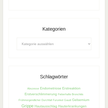
Kategorien
Kategorien
Schlagwörter
Endometriose
Erstreaktion
Abszesse
Erstverschlimmerung
Fieberhafte Bronchitis
Gelsemium
Frühmorgendlicher Durchfall
Furunkel
Gaudi
Grippe
Hautausschlag
Hauterkrankungen