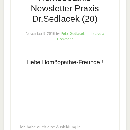
Newsletter Praxis
Dr.Sedlacek (20)
November 9, 2016
by
Peter Sedlacek
Leave a
Comment
Liebe Homöopathie-Freunde !
Ich habe auch eine Ausbildung in