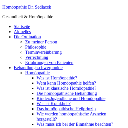
Homöopathie Dr. Sedlacek
Gesundheit & Homöopathie
Startseite
Aktuelles
Die Ordination
Zu meiner Person
Philosophie
Terminvereinbarung
Verrechnung
Erfahrungen von Patienten
Behandlungsschwerpunkte
Homöopathie
Was ist Homöopathie?
Wem kann Homöopathie helfen?
Was ist klassische Homöopathie?
Die homöopathische Behandlung
Kinder/Jugendliche und Homöopathie
Was ist Krankheit?
Das homöopathische Heilprinzip
Wie werden homöopathische Arzneien
hergestellt?
Was muss ich bei der Einnahme beachten?