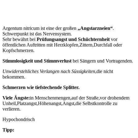
Argentum nitricum ist eine der großen
„Angstarzneien“
.
Schwerpunkt ist das Nervensystem.
Sehr bewährt bei
Prüfungsangst und Schüchternheit
vor
öffentlichen Auftritten mit Herzklopfen,Zittern,Durchfall oder
Kopfschmerzen.
Stimmlosigkeit und Stimmverlust
bei Sängern und Vortragenden.
Unwiderstehliches Verlangen nach Süssigkeiten
,die nicht
bekommen.
Schmerzen wie tiefstechende Splitter.
Viele Ängste:
in Menschenmengen,auf der Straße,vor drohendem
Unheil,Platzangst,Höhenangst,Angst,die Selbstkontrolle zu
verlieren.
Hypochondrisch
Tipp: