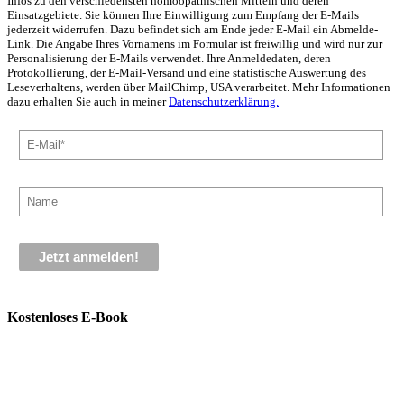
Infos zu den verschiedensten homöopathischen Mitteln und deren
Einsatzgebiete. Sie können Ihre Einwilligung zum Empfang der E-Mails
jederzeit widerrufen. Dazu befindet sich am Ende jeder E-Mail ein Abmelde-
Link. Die Angabe Ihres Vornamens im Formular ist freiwillig und wird nur zur
Personalisierung der E-Mails verwendet. Ihre Anmeldedaten, deren
Protokollierung, der E-Mail-Versand und eine statistische Auswertung des
Leseverhaltens, werden über MailChimp, USA verarbeitet. Mehr Informationen
dazu erhalten Sie auch in meiner
Datenschutzerklärung.
Kostenloses E-Book