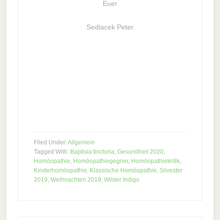
Euer
Sedlacek Peter
Filed Under:
Allgemein
Tagged With:
Baptisia tinctoria
,
Gesundheit 2020
,
Homöopathie
,
Homöopathiegegner
,
Homöopathiekritik
,
Kinderhomöopathie
,
Klassische Homöopathie
,
Silvester
2019
,
Weihnachten 2019
,
Wilder Indigo