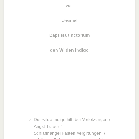
vor.
Diesmal
Baptisia tinctorium
den Wilden Indigo
Der wilde Indigo hilft bei Verletzungen /
Angst,Trauer /
Schlafmangel,Fasten,Vergiftungen /