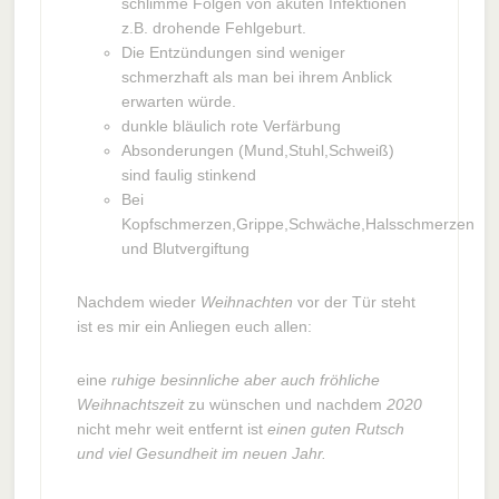
schlimme Folgen von akuten Infektionen
z.B. drohende Fehlgeburt.
Die Entzündungen sind weniger
schmerzhaft als man bei ihrem Anblick
erwarten würde.
dunkle bläulich rote Verfärbung
Absonderungen (Mund,Stuhl,Schweiß)
sind faulig stinkend
Bei
Kopfschmerzen,Grippe,Schwäche,Halsschmerzen
und Blutvergiftung
Nachdem wieder
Weihnachten
vor der Tür steht
ist es mir ein Anliegen euch allen:
eine
ruhige besinnliche aber auch fröhliche
Weihnachtszeit
zu wünschen und nachdem
2020
nicht mehr weit entfernt ist
einen guten Rutsch
und viel Gesundheit im neuen Jahr.