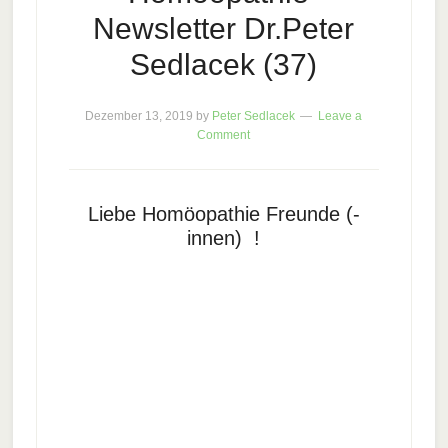
Newsletter Dr.Peter
Sedlacek (37)
Dezember 13, 2019
by
Peter Sedlacek
Leave a
Comment
Liebe Homöopathie Freunde (-
innen) !