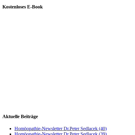
Kostenloses E-Book
Aktuelle Beiträge
Homöopathie-Newsletter Dr.Peter Sedlacek (40)
Homöopathie-Newsletter Dr.Peter Sedlacek (39)