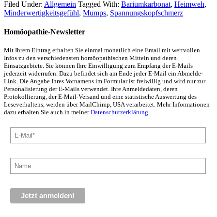
Filed Under:
Allgemein
Tagged With:
Bariumkarbonat
,
Heimweh
,
Minderwertigkeitsgefühl
,
Mumps
,
Spannungskopfschmerz
Homöopathie-Newsletter
Mit Ihrem Eintrag erhalten Sie einmal monatlich eine Email mit wertvollen
Infos zu den verschiedensten homöopathischen Mitteln und deren
Einsatzgebiete. Sie können Ihre Einwilligung zum Empfang der E-Mails
jederzeit widerrufen. Dazu befindet sich am Ende jeder E-Mail ein Abmelde-
Link. Die Angabe Ihres Vornamens im Formular ist freiwillig und wird nur zur
Personalisierung der E-Mails verwendet. Ihre Anmeldedaten, deren
Protokollierung, der E-Mail-Versand und eine statistische Auswertung des
Leseverhaltens, werden über MailChimp, USA verarbeitet. Mehr Informationen
dazu erhalten Sie auch in meiner
Datenschutzerklärung.