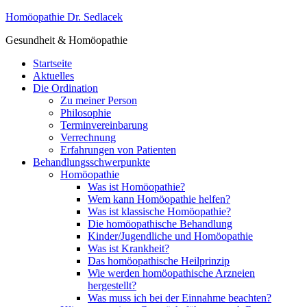
Homöopathie Dr. Sedlacek
Gesundheit & Homöopathie
Startseite
Aktuelles
Die Ordination
Zu meiner Person
Philosophie
Terminvereinbarung
Verrechnung
Erfahrungen von Patienten
Behandlungsschwerpunkte
Homöopathie
Was ist Homöopathie?
Wem kann Homöopathie helfen?
Was ist klassische Homöopathie?
Die homöopathische Behandlung
Kinder/Jugendliche und Homöopathie
Was ist Krankheit?
Das homöopathische Heilprinzip
Wie werden homöopathische Arzneien
hergestellt?
Was muss ich bei der Einnahme beachten?