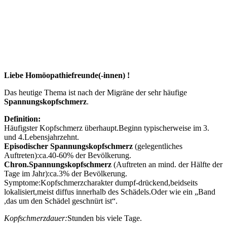
Liebe Homöopathiefreunde(-innen) !
Das heutige Thema ist nach der Migräne der sehr häufige
Spannungskopfschmerz
.
Definition:
Häufigster Kopfschmerz überhaupt.Beginn typischerweise im 3.
und 4.Lebensjahrzehnt.
Episodischer Spannungskopfschmerz
(gelegentliches
Auftreten):ca.40-60% der Bevölkerung.
Chron.Spannungskopfschmerz
(Auftreten an mind. der Hälfte der
Tage im Jahr):ca.3% der Bevölkerung.
Symptome:Kopfschmerzcharakter dumpf-drückend,beidseits
lokalisiert,meist diffus innerhalb des Schädels.Oder wie ein „Band
,das um den Schädel geschnürt ist“.
Kopfschmerzdauer:
Stunden bis viele Tage.