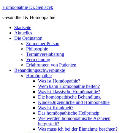
Homöopathie Dr. Sedlacek
Gesundheit & Homöopathie
Startseite
Aktuelles
Die Ordination
Zu meiner Person
Philosophie
Terminvereinbarung
Verrechnung
Erfahrungen von Patienten
Behandlungsschwerpunkte
Homöopathie
Was ist Homöopathie?
Wem kann Homöopathie helfen?
Was ist klassische Homöopathie?
Die homöopathische Behandlung
Kinder/Jugendliche und Homöopathie
Was ist Krankheit?
Das homöopathische Heilprinzip
Wie werden homöopathische Arzneien
hergestellt?
Was muss ich bei der Einnahme beachten?