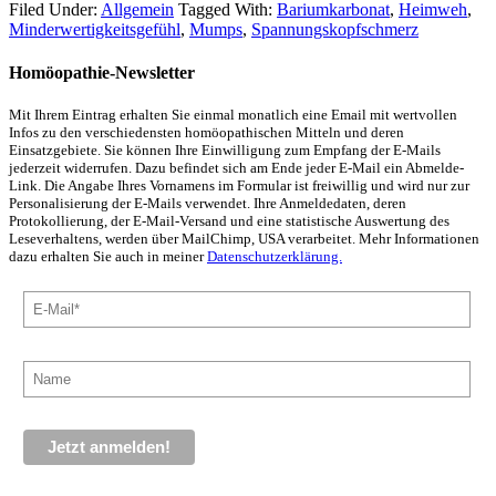
Filed Under:
Allgemein
Tagged With:
Bariumkarbonat
,
Heimweh
,
Minderwertigkeitsgefühl
,
Mumps
,
Spannungskopfschmerz
Homöopathie-Newsletter
Mit Ihrem Eintrag erhalten Sie einmal monatlich eine Email mit wertvollen
Infos zu den verschiedensten homöopathischen Mitteln und deren
Einsatzgebiete. Sie können Ihre Einwilligung zum Empfang der E-Mails
jederzeit widerrufen. Dazu befindet sich am Ende jeder E-Mail ein Abmelde-
Link. Die Angabe Ihres Vornamens im Formular ist freiwillig und wird nur zur
Personalisierung der E-Mails verwendet. Ihre Anmeldedaten, deren
Protokollierung, der E-Mail-Versand und eine statistische Auswertung des
Leseverhaltens, werden über MailChimp, USA verarbeitet. Mehr Informationen
dazu erhalten Sie auch in meiner
Datenschutzerklärung.