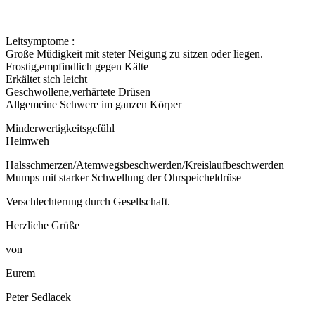
Leitsymptome :
Große Müdigkeit mit steter Neigung zu sitzen oder liegen.
Frostig,empfindlich gegen Kälte
Erkältet sich leicht
Geschwollene,verhärtete Drüsen
Allgemeine Schwere im ganzen Körper
Minderwertigkeitsgefühl
Heimweh
Halsschmerzen/Atemwegsbeschwerden/Kreislaufbeschwerden
Mumps mit starker Schwellung der Ohrspeicheldrüse
Verschlechterung durch Gesellschaft.
Herzliche Grüße
von
Eurem
Peter Sedlacek