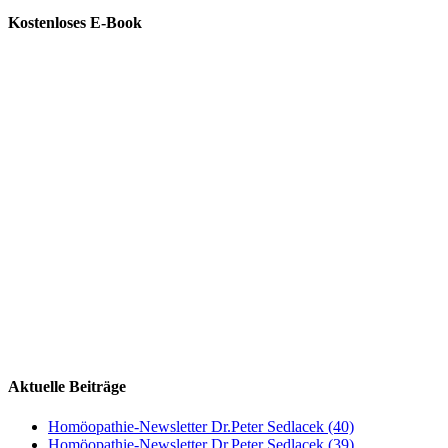
Kostenloses E-Book
Aktuelle Beiträge
Homöopathie-Newsletter Dr.Peter Sedlacek (40)
Homöopathie-Newsletter Dr.Peter Sedlacek (39)