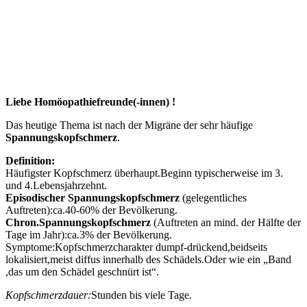
Liebe Homöopathiefreunde(-innen) !
Das heutige Thema ist nach der Migräne der sehr häufige
Spannungskopfschmerz
.
Definition:
Häufigster Kopfschmerz überhaupt.Beginn typischerweise im 3.
und 4.Lebensjahrzehnt.
Episodischer Spannungskopfschmerz
(gelegentliches
Auftreten):ca.40-60% der Bevölkerung.
Chron.Spannungskopfschmerz
(Auftreten an mind. der Hälfte der
Tage im Jahr):ca.3% der Bevölkerung.
Symptome:Kopfschmerzcharakter dumpf-drückend,beidseits
lokalisiert,meist diffus innerhalb des Schädels.Oder wie ein „Band
,das um den Schädel geschnürt ist“.
Kopfschmerzdauer:
Stunden bis viele Tage.