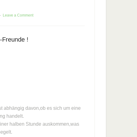
Leave a Comment
-Freunde !
ist abhängig davon,ob es sich um eine
ng handelt.
einer halben Stunde auskommen,was
egelt.