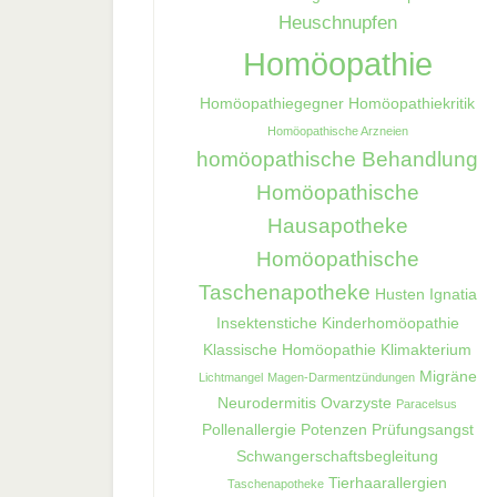
Heuschnupfen
Homöopathie
Homöopathiegegner
Homöopathiekritik
Homöopathische Arzneien
homöopathische Behandlung
Homöopathische
Hausapotheke
Homöopathische
Taschenapotheke
Husten
Ignatia
Insektenstiche
Kinderhomöopathie
Klassische Homöopathie
Klimakterium
Migräne
Lichtmangel
Magen-Darmentzündungen
Neurodermitis
Ovarzyste
Paracelsus
Pollenallergie
Potenzen
Prüfungsangst
Schwangerschaftsbegleitung
Tierhaarallergien
Taschenapotheke