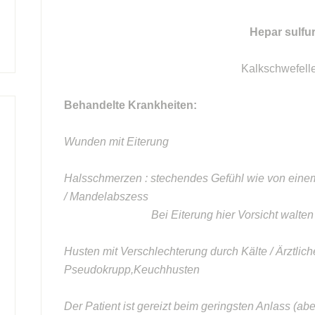
Hepar sulfur
Kalkschwefell
Behandelte Krankheiten:
Wunden mit Eiterung
Halsschmerzen : stechendes Gefühl wie von einem 
/ Mandelabszess
Bei Eiterung hier Vorsicht walten lass
Husten mit Verschlechterung durch Kälte / Ärztlic
Pseudokrupp,Keuchhusten
Der Patient ist gereizt beim geringsten Anlass (aber