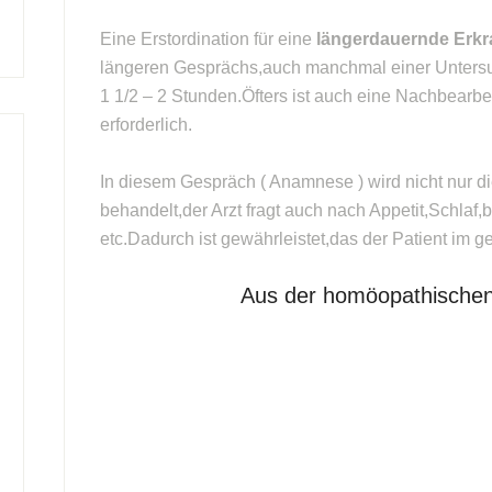
Eine Erstordination für eine
längerdauernde Erk
längeren Gesprächs,auch manchmal einer Untersu
1 1/2 – 2 Stunden.Öfters ist auch eine Nachbear
erforderlich.
In diesem Gespräch ( Anamnese ) wird nicht nur di
behandelt,der Arzt fragt auch nach Appetit,Schl
etc.Dadurch ist gewährleistet,das der Patient im 
Aus der homöopathischen