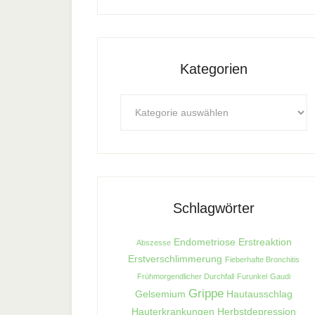
Kategorien
Kategorien
Schlagwörter
Endometriose
Erstreaktion
Abszesse
Erstverschlimmerung
Fieberhafte Bronchitis
Frühmorgendlicher Durchfall
Furunkel
Gaudi
Grippe
Gelsemium
Hautausschlag
Hauterkrankungen
Herbstdepression