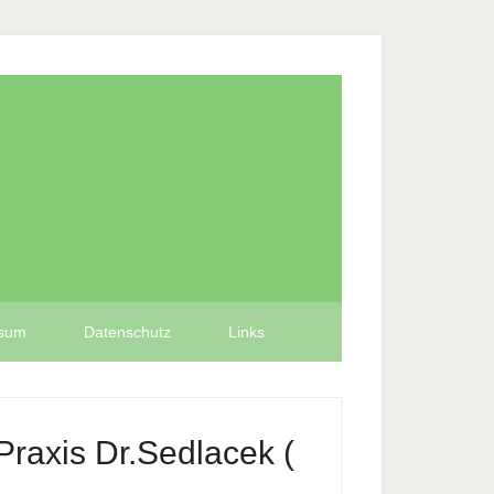
ssum
Datenschutz
Links
raxis Dr.Sedlacek (