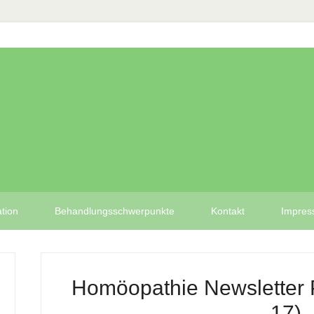
tion
Behandlungsschwerpunkte
Kontakt
Impre
Homöopathie Newsletter P
17)