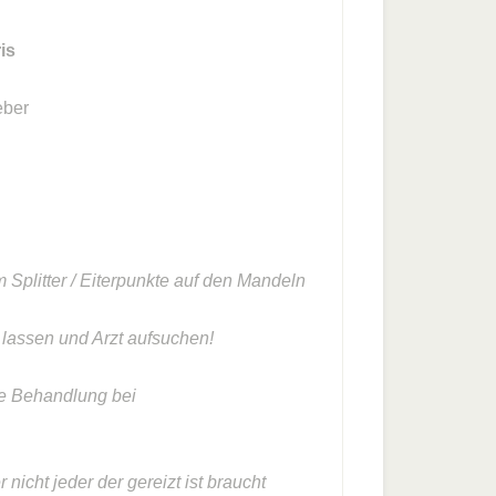
is
eber
Splitter / Eiterpunkte auf den Mandeln
en und Arzt aufsuchen!
he Behandlung bei
 nicht jeder der gereizt ist braucht