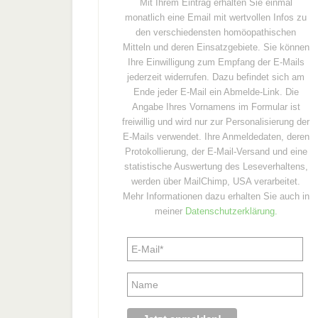
Mit Ihrem Eintrag erhalten Sie einmal
monatlich eine Email mit wertvollen Infos zu
den verschiedensten homöopathischen
Mitteln und deren Einsatzgebiete. Sie können
Ihre Einwilligung zum Empfang der E-Mails
jederzeit widerrufen. Dazu befindet sich am
Ende jeder E-Mail ein Abmelde-Link. Die
Angabe Ihres Vornamens im Formular ist
freiwillig und wird nur zur Personalisierung der
E-Mails verwendet. Ihre Anmeldedaten, deren
Protokollierung, der E-Mail-Versand und eine
statistische Auswertung des Leseverhaltens,
werden über MailChimp, USA verarbeitet.
Mehr Informationen dazu erhalten Sie auch in
meiner
Datenschutzerklärung.