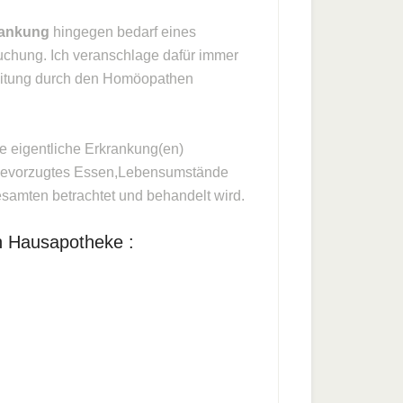
rankung
hingegen bedarf eines
chung. Ich veranschlage dafür immer
beitung durch den Homöopathen
e eigentliche Erkrankung(en)
af,bevorzugtes Essen,Lebensumstände
gesamten betrachtet und behandelt wird.
 Hausapotheke :