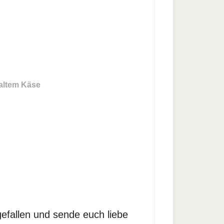
altem Käse
gefallen und sende euch liebe