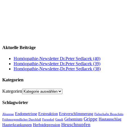
Aktuelle Beiträge
Homöopathie-Newsletter Dr.Peter Sedlacek (40)
Homöopathie-Newsletter Dr.Peter Sedlacek (39)
Homöopathie-Newsletter-Dr.Peter Sedlacek (38)
Kategorien
Kategorien
Schlagwörter
Endometriose
Erstreaktion
Erstverschlimmerung
Abszesse
Fieberhafte Bronchitis
Grippe
Gelsemium
Hautausschlag
Frühmorgendlicher Durchfall
Furunkel
Gaudi
Heuschnupfen
Hauterkrankungen
Herbstdepression