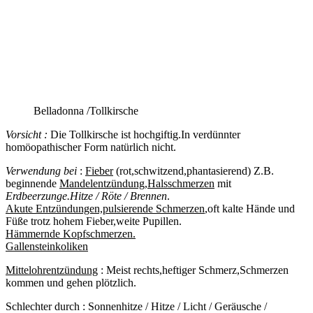
Belladonna /Tollkirsche
Vorsicht :
Die Tollkirsche ist hochgiftig.In verdünnter
homöopathischer Form natürlich nicht.
Verwendung bei
:
Fieber
(rot,schwitzend,phantasierend) Z.B.
beginnende
Mandelentzündung
,
Halsschmerzen
mit
Erdbeerzunge.Hitze / Röte / Brennen
.
Akute Entzündungen,pulsierende Schmerzen
,oft kalte Hände und
Füße trotz hohem Fieber,weite Pupillen.
Hämmernde Kopfschmerzen.
Gallensteinkoliken
Mittelohrentzündung
: Meist rechts,heftiger Schmerz,Schmerzen
kommen und gehen plötzlich.
Schlechter durch : Sonnenhitze / Hitze / Licht / Geräusche /