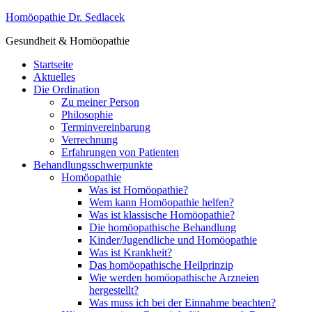
Homöopathie Dr. Sedlacek
Gesundheit & Homöopathie
Startseite
Aktuelles
Die Ordination
Zu meiner Person
Philosophie
Terminvereinbarung
Verrechnung
Erfahrungen von Patienten
Behandlungsschwerpunkte
Homöopathie
Was ist Homöopathie?
Wem kann Homöopathie helfen?
Was ist klassische Homöopathie?
Die homöopathische Behandlung
Kinder/Jugendliche und Homöopathie
Was ist Krankheit?
Das homöopathische Heilprinzip
Wie werden homöopathische Arzneien
hergestellt?
Was muss ich bei der Einnahme beachten?