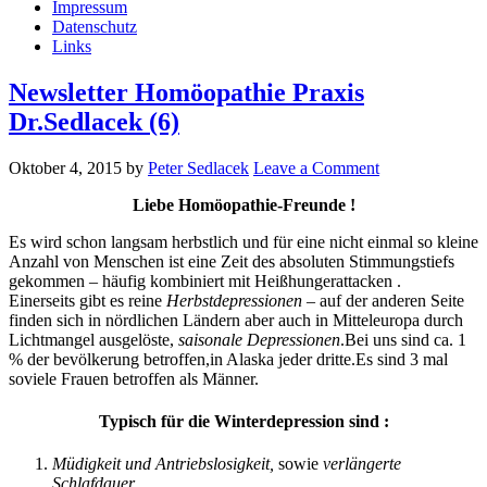
Impressum
Datenschutz
Links
Newsletter Homöopathie Praxis
Dr.Sedlacek (6)
Oktober 4, 2015
by
Peter Sedlacek
Leave a Comment
Liebe Homöopathie-Freunde !
Es wird schon langsam herbstlich und für eine nicht einmal so kleine
Anzahl von Menschen ist eine Zeit des absoluten Stimmungstiefs
gekommen – häufig kombiniert mit Heißhungerattacken .
Einerseits gibt es reine
Herbstdepressionen
– auf der anderen Seite
finden sich in nördlichen Ländern aber auch in Mitteleuropa durch
Lichtmangel ausgelöste,
saisonale Depressionen
.Bei uns sind ca. 1
% der bevölkerung betroffen,in Alaska jeder dritte.Es sind 3 mal
soviele Frauen betroffen als Männer.
Typisch für die Winterdepression sind :
Müdigkeit und Antriebslosigkeit,
sowie
verlängerte
Schlafdauer.