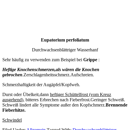
Eupatorium perfoliatum
Durchwachsenblättriger Wasserhanf
Sehr häufig zu verwenden zum Beispiel bei
Grippe
:
Heftige Knochenschmerzen,als wären die Knochen
gebrochen
.Zerschlagenheitsschmerz.Aufschreien.
Schmerzhaftigkeit der Augäpfel/Kopfweh.
Durst oder Übelkeit,dann
heftiger Schüttelfrost (vom Kreuz
ausgehend
), bitteres Erbrechen nach Fieberfrost.Geringer Schweiß.
Schweiß lindert alle Symptome außer den Kopfschmerz.
Brennende
Fieberhitze.
Schwindel
Filed Under:
Allgemein
Tagged With:
Durchwachsenblättriger