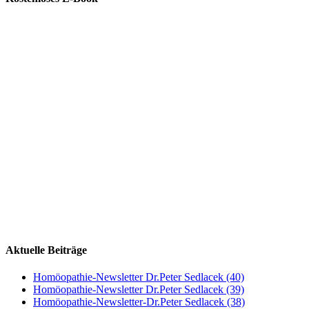
Aktuelle Beiträge
Homöopathie-Newsletter Dr.Peter Sedlacek (40)
Homöopathie-Newsletter Dr.Peter Sedlacek (39)
Homöopathie-Newsletter-Dr.Peter Sedlacek (38)