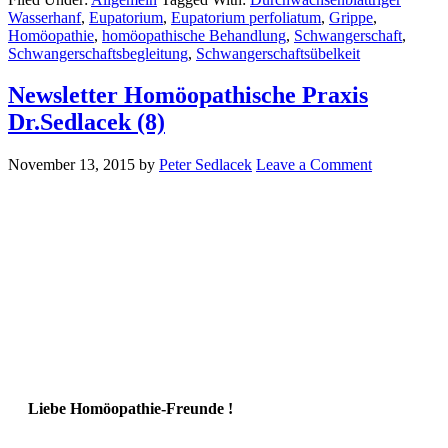
Wasserhanf
,
Eupatorium
,
Eupatorium perfoliatum
,
Grippe
,
Homöopathie
,
homöopathische Behandlung
,
Schwangerschaft
,
Schwangerschaftsbegleitung
,
Schwangerschaftsübelkeit
Newsletter Homöopathische Praxis
Dr.Sedlacek (8)
November 13, 2015
by
Peter Sedlacek
Leave a Comment
Liebe Homöopathie-Freunde !