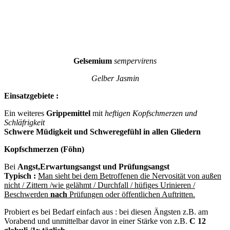
Gelsemium
sempervirens
Gelber Jasmin
Einsatzgebiete :
Ein weiteres
Grippemittel
mit
heftigen Kopfschmerzen und
Schläfrigkeit
Schwere Müdigkeit und Schweregefühl in allen Gliedern
Kopfschmerzen (Föhn)
Bei
Angst,Erwartungsangst und Prüfungsangst
Typisch :
Man sieht bei dem Betroffenen die Nervosität von außen
nicht / Zittern /wie gelähmt / Durchfall / hüfiges Urinieren /
Beschwerden
nach
Prüfungen oder öffentlichen Auftritten.
Probiert es bei Bedarf einfach aus : bei diesen Ängsten z.B. am
Vorabend und unmittelbar davor in einer Stärke von z.B.
C 12