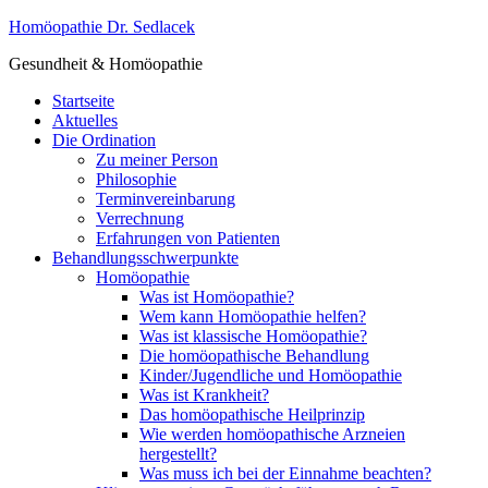
Homöopathie Dr. Sedlacek
Gesundheit & Homöopathie
Startseite
Aktuelles
Die Ordination
Zu meiner Person
Philosophie
Terminvereinbarung
Verrechnung
Erfahrungen von Patienten
Behandlungsschwerpunkte
Homöopathie
Was ist Homöopathie?
Wem kann Homöopathie helfen?
Was ist klassische Homöopathie?
Die homöopathische Behandlung
Kinder/Jugendliche und Homöopathie
Was ist Krankheit?
Das homöopathische Heilprinzip
Wie werden homöopathische Arzneien
hergestellt?
Was muss ich bei der Einnahme beachten?