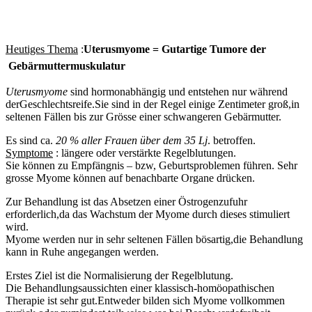
Heutiges Thema
:
Uterusmyome = Gutartige Tumore der
Gebärmuttermuskulatur
Uterusmyome
sind hormonabhängig und entstehen nur während
derGeschlechtsreife.Sie sind in der Regel einige Zentimeter groß,in
seltenen Fällen bis zur Grösse einer schwangeren Gebärmutter.
Es sind ca.
20 % aller Frauen über dem 35 Lj
. betroffen.
Symptome
: längere oder verstärkte Regelblutungen.
Sie können zu Empfängnis – bzw, Geburtsproblemen führen. Sehr
grosse Myome können auf benachbarte Organe drücken.
Zur Behandlung ist das Absetzen einer Östrogenzufuhr
erforderlich,da das Wachstum der Myome durch dieses stimuliert
wird.
Myome werden nur in sehr seltenen Fällen bösartig,die Behandlung
kann in Ruhe angegangen werden.
Erstes Ziel ist die Normalisierung der Regelblutung.
Die Behandlungsaussichten einer klassisch-homöopathischen
Therapie ist sehr gut.Entweder bilden sich Myome vollkommen