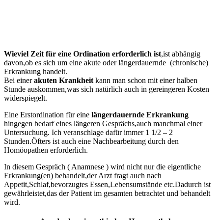
Wieviel Zeit für eine Ordination erforderlich ist
,ist abhängig
davon,ob es sich um eine akute oder längerdauernde (chronische)
Erkrankung handelt.
Bei einer
akuten Krankheit
kann man schon mit einer halben
Stunde auskommen,was sich natürlich auch in gereingeren Kosten
widerspiegelt.
Eine Erstordination für eine
längerdauernde Erkrankung
hingegen bedarf eines längeren Gesprächs,auch manchmal einer
Untersuchung. Ich veranschlage dafür immer 1 1/2 – 2
Stunden.Öfters ist auch eine Nachbearbeitung durch den
Homöopathen erforderlich.
In diesem Gespräch ( Anamnese ) wird nicht nur die eigentliche
Erkrankung(en) behandelt,der Arzt fragt auch nach
Appetit,Schlaf,bevorzugtes Essen,Lebensumstände etc.Dadurch ist
gewährleistet,das der Patient im gesamten betrachtet und behandelt
wird.