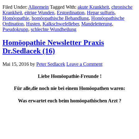
Filed Under:
Allgemein
Tagged With:
akute Krankheit
,
chronische
Krankheit
,
eitrige Wunden
,
Erstordination
,
Hepar sulfuris
,
Homöopathie
,
homöopathische Behandlung
,
Homöopathische
Ordination
,
Husten
,
Kalkschwefelleber
,
Mandeleiterung
,
Pseudokrupp
,
schlechte Wundheilung
Homöopathie Newsletter Praxis
Dr.Sedlacek (16)
Mai 15, 2016
by
Peter Sedlacek
Leave a Comment
Liebe Homöopathie-Freunde !
Für alle,die noch nie bei einem Homöopathen waren:
Was erwartet euch beim homöopathischen Arzt ?