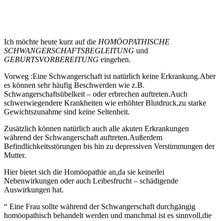
Ich möchte heute kurz auf die
HOMÖOPATHISCHE
SCHWANGERSCHAFTSBEGLEITUNG
und
GEBURTSVORBEREITUNG
eingehen.
Vorweg :Eine Schwangerschaft ist natürlich keine Erkrankung.Aber
es können sehr häufig Beschwerden wie z.B.
Schwangerschaftsübelkeit – oder erbrechen auftreten.Auch
schwerwiegendere Krankheiten wie erhöhter Blutdruck,zu starke
Gewichtszunahme sind keine Seltenheit.
Zusätzlich können natürlich auch alle akuten Erkrankungen
während der Schwangerschaft auftreten.Außerdem
Befindlichkeitsstörungen bis hin zu depressiven Verstimmungen der
Mutter.
Hier bietet sich die Homöopathie an,da sie keinerlei
Nebenwirkungen oder auch Leibesfrucht – schädigende
Auswirkungen hat.
“ Eine Frau sollte während der Schwangerschaft durchgängig
homöopathisch behandelt werden und manchmal ist es sinnvoll,die