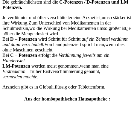
Die gebräuchlichsten sind die
C-Potenzen / D-Potenzen und LM
Potenzen.
Je verdünnter und öfter verschüttelter eine Arznei ist,umso stärker ist
ihre Wirkung.Zum Unterschied von Medikamenten in der
Schulmedizin,wo die Wirkung bei Medikamenten umso größer ist,je
höher die Menge dosiert wird.
Bei
D – Potenzen
wird Schritt für Schritt
auf ein Zehntel verdünnt
und dann verschüttelt
.Von handpotenziert spricht man,wenn dies
ohne Maschinen geschieht.
Bei
C – Potenzen
erfolgt die
Verdünnung jeweils um ein
Hundertstel.
LM-Potenzen
werden meist genommen,wenn man eine
Erstreaktion
– früher Erstverschlimmerung genannt,
vermeiden möchte.
Arzneien gibt es in Globuli,flüssig oder Tablettenform.
Aus der homöopathischen Hausapotheke :