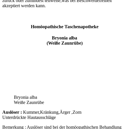
zurück oder zumindest teilweise,was bei Beschwerdefreiheit
akzeptiert werden kann.
Homöopathische Taschenapotheke
Bryonia alba
(Weiße Zaunrübe)
Bryonia alba
Weiße Zaunrübe
Auslöser :
Kummer,Kränkung,Ärger ,Zorn
Unterdrückte Hautausschläge
Bemerkung : Auslöser sind bei der homöopathischen Behandlung